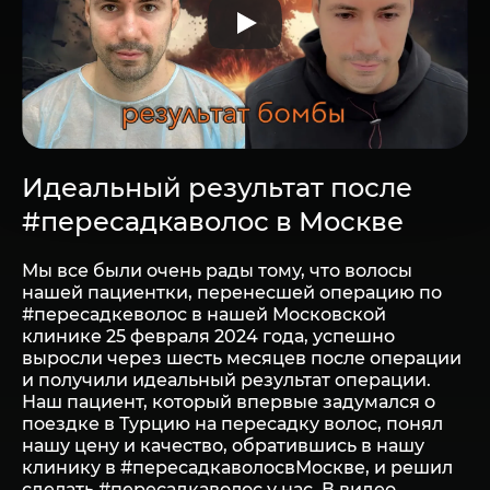
Идеальный результат после
#пересадкаволос в Москве
Мы все были очень рады тому, что волосы
нашей пациентки, перенесшей операцию по
#пересадкеволос в нашей Московской
клинике 25 февраля 2024 года, успешно
выросли через шесть месяцев после операции
и получили идеальный результат операции.
Наш пациент, который впервые задумался о
поездке в Турцию на пересадку волос, понял
нашу цену и качество, обратившись в нашу
клинику в #пересадкаволосвМоскве, и решил
сделать #пересадкаволос у нас. В видео